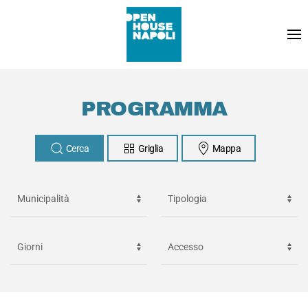
PROGRAMMA
Cerca
Griglia
Mappa