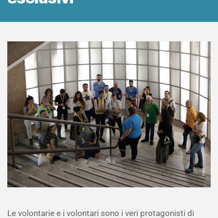
Le volontarie e i volontari sono i veri protagonisti di