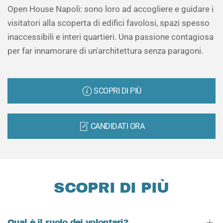
Open House Napoli: sono loro ad accogliere e guidare i
visitatori alla scoperta di edifici favolosi, spazi spesso
inaccessibili e interi quartieri. Una passione contagiosa
per far innamorare di un'architettura senza paragoni.
SCOPRI DI PIÙ
CANDIDATI ORA
SCOPRI DI PIÙ
Qual è il ruolo dei volontari?