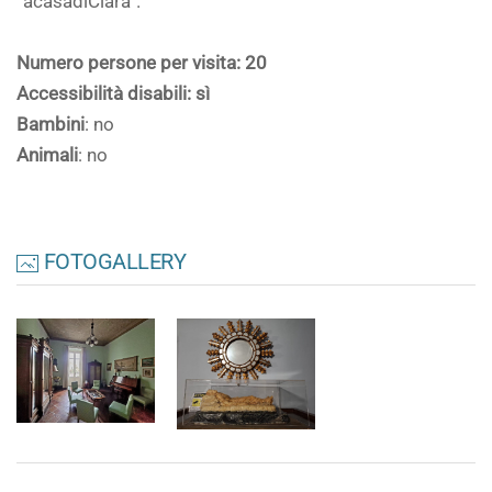
“acasadiClara”.
Numero persone per visita: 20
Accessibilità disabili: sì
Bambini
: no
Animali
: no
FOTOGALLERY