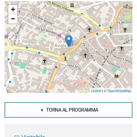
+
−
Leaflet
| ©
OpenStreetMap
TORNA AL PROGRAMMA