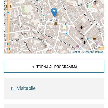
Leaflet
| ©
OpenStreetMap
TORNA AL PROGRAMMA
Visitabile