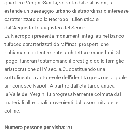
quartiere Vergini-Sanità, sepolto dalle alluvioni, si
estende un paesaggio urbano di straordinario interesse
caratterizzato dalla Necropoli Ellenistica e
dall’Acquedotto augusteo del Serino.
La Necropoli presenta monumenti intagliati nel banco
tufaceo caratterizzati da raffinati prospetti che
richiamano potentemente architetture macedoni. Gli
ipogei funerari testimoniano il prestigio delle famiglie
aristocratiche di IV sec. a.C., costituendo una
sottolineatura autorevole dell'identità greca nella quale
si riconosce Napoli. A partire dall’età tardo antica
la Valle dei Vergini fu progressivamente colmata dai
materiali alluvionali provenienti dalla sommità delle
colline.
Numero persone per visita:
20