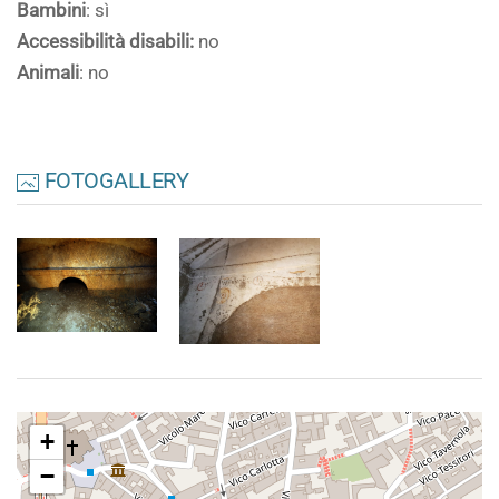
Bambini
: sì
Accessibilità disabili:
no
Animali
: no
FOTOGALLERY
+
−