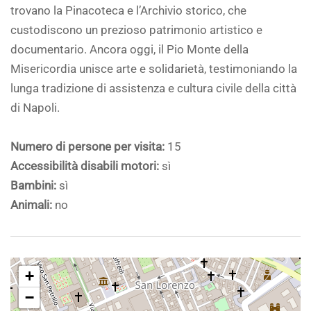
trovano la Pinacoteca e l’Archivio storico, che
custodiscono un prezioso patrimonio artistico e
documentario. Ancora oggi, il Pio Monte della
Misericordia unisce arte e solidarietà, testimoniando la
lunga tradizione di assistenza e cultura civile della città
di Napoli.
Numero di persone per visita:
15
Accessibilità disabili motori:
sì
Bambini:
sì
Animali:
no
+
−