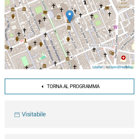
Leaflet
| ©
OpenStreetMap
TORNA AL PROGRAMMA
Visitabile