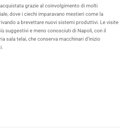
e, acquistata grazie al coinvolgimento di molti
iale, dove i ciechi imparavano mestieri come la
rrivando a brevettare nuovi sistemi produttivi. Le visite
ù suggestivi e meno conosciuti di Napoli, con il
ria sala telai, che conserva macchinari d’inizio
i.