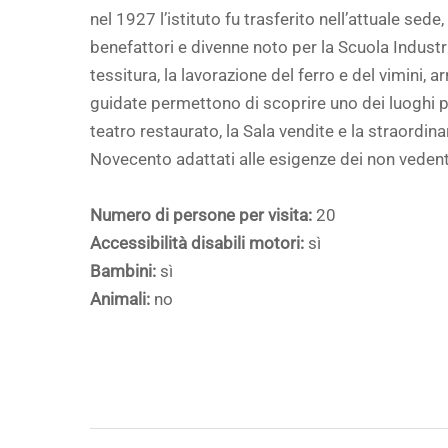
nel 1927 l’istituto fu trasferito nell’attuale sed
benefattori e divenne noto per la Scuola Industr
tessitura, la lavorazione del ferro e del vimini, a
guidate permettono di scoprire uno dei luoghi pi
teatro restaurato, la Sala vendite e la straordina
Novecento adattati alle esigenze dei non vedent
Numero di persone per visita:
20
Accessibilità disabili motori:
sì
Bambini:
sì
Animali:
no