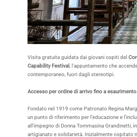
Visita gratuita guidata dai giovani ospiti del
Con
Capability Festival
, l'appuntamento che accende i
contemporaneo, fuori dagli stereotipi.
Accesso per ordine di arrivo fino a esaurimento
Fondato nel 1919 come Patronato Regina Margher
un punto di riferimento per l’educazione e l’incl
all’impegno di Donna Tommasina Grandinetti, in 
artigianato e solidarietà. Inizialmente ospitato