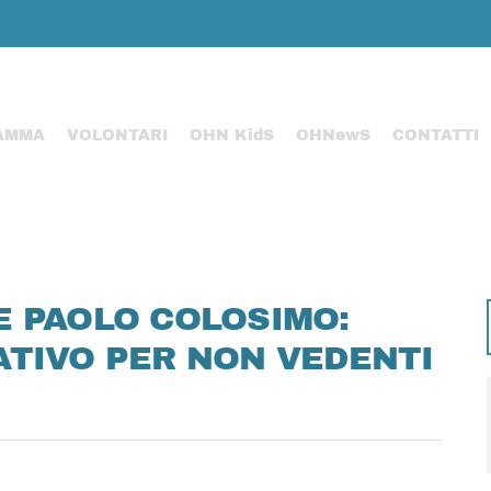
AMMA
VOLONTARI
OHN KidS
OHNewS
CONTATTI
E PAOLO COLOSIMO:
TIVO PER NON VEDENTI