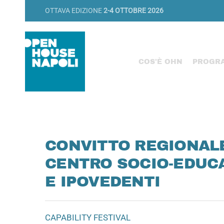
OTTAVA EDIZIONE
2-4 OTTOBRE 2026
COS'È OHN
PROGR
CONVITTO REGIONAL
CENTRO SOCIO-EDUCA
E IPOVEDENTI
CAPABILITY FESTIVAL