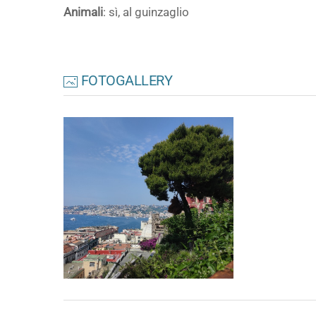
Animali
: sì, al guinzaglio
FOTOGALLERY