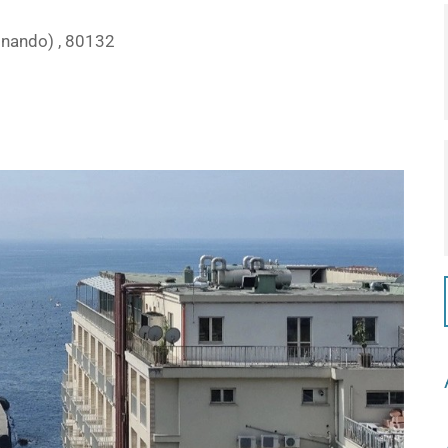
dinando) , 80132