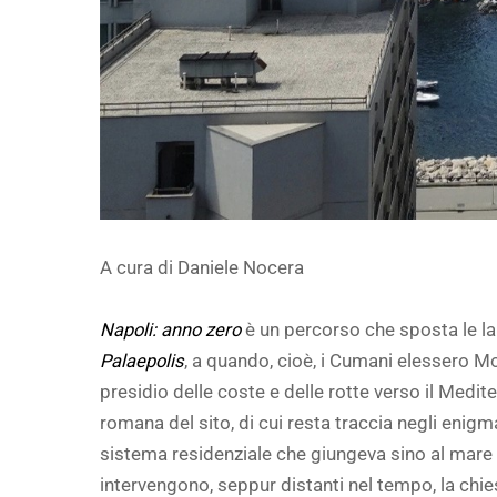
A cura di Daniele Nocera
Napoli: anno zero
è un percorso che sposta le lanc
Palaepolis
, a quando, cioè, i Cumani elessero Mo
presidio delle coste e delle rotte verso il Medit
romana del sito, di cui resta traccia negli enigma
sistema residenziale che giungeva sino al mare e
intervengono, seppur distanti nel tempo, la chie