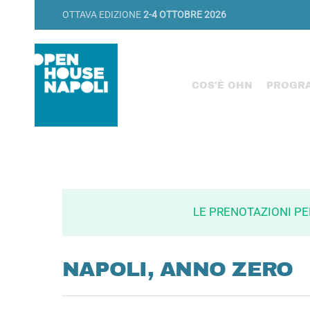
OTTAVA EDIZIONE
2-4 OTTOBRE 2026
COS'È OHN
PROGR
LE PRENOTAZIONI P
NAPOLI, ANNO ZERO