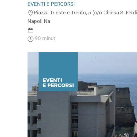
EVENTI E PERCORSI
Piazza Trieste e Trento, 5 (c/o Chiesa S. Fer
Napoli Na
90 minuti