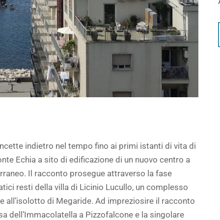
ette indietro nel tempo fino ai primi istanti di vita di
nte Echia a sito di edificazione di un nuovo centro a
erraneo. Il racconto prosegue attraverso la fase
tici resti della villa di Licinio Lucullo, un complesso
 all’isolotto di Megaride. Ad impreziosire il racconto
sa dell’Immacolatella a Pizzofalcone e la singolare