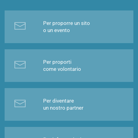
Per proporre un sito
o un evento
Per proporti
come volontario
Per diventare
un nostro partner