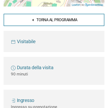
Leaflet
| ©
OpenStreetMap
TORNA AL PROGRAMMA
Visitabile
Durata della visita
90 minuti
Ingresso
Ingresso su prenotazione