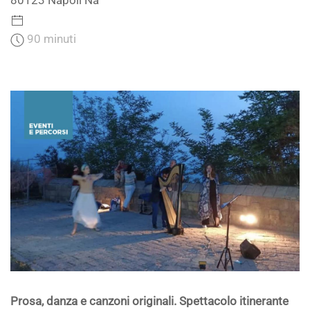
80123 Napoli Na
90 minuti
Prosa, danza e canzoni originali. Spettacolo itinerante