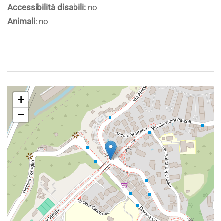
Accessibilità disabili:
no
Animali
: no
+
−