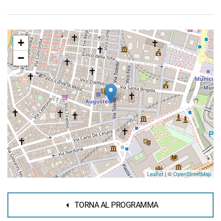
+
−
Leaflet
| ©
OpenStreetMap
TORNA AL PROGRAMMA