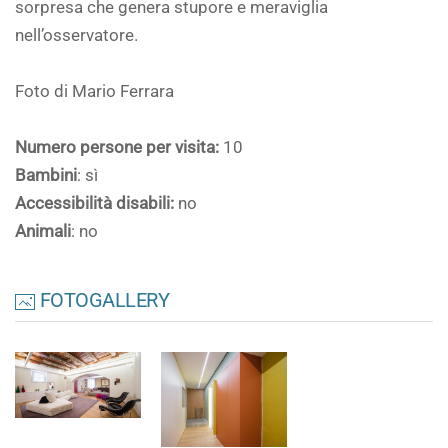
sorpresa che genera stupore e meraviglia
nell’osservatore.
Foto di Mario Ferrara
Numero persone per visita:
10
Bambini
: sì
Accessibilità disabili:
no
Animali
: no
FOTOGALLERY