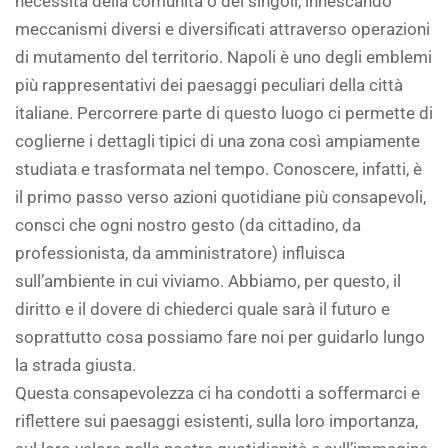
necessità della comunità o dei singoli, innescando
meccanismi diversi e diversificati attraverso operazioni
di mutamento del territorio. Napoli è uno degli emblemi
più rappresentativi dei paesaggi peculiari della città
italiane. Percorrere parte di questo luogo ci permette di
coglierne i dettagli tipici di una zona così ampiamente
studiata e trasformata nel tempo. Conoscere, infatti, è
il primo passo verso azioni quotidiane più consapevoli,
consci che ogni nostro gesto (da cittadino, da
professionista, da amministratore) influisca
sull’ambiente in cui viviamo. Abbiamo, per questo, il
diritto e il dovere di chiederci quale sarà il futuro e
soprattutto cosa possiamo fare noi per guidarlo lungo
la strada giusta.
Questa consapevolezza ci ha condotti a soffermarci e
riflettere sui paesaggi esistenti, sulla loro importanza,