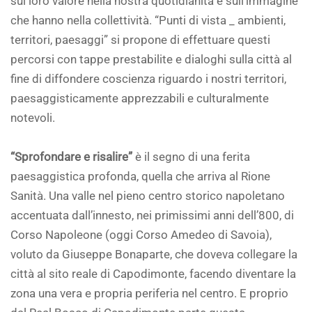
sul loro valore nella nostra quotidianità e sull’immagine
che hanno nella collettività. “Punti di vista _ ambienti,
territori, paesaggi” si propone di effettuare questi
percorsi con tappe prestabilite e dialoghi sulla città al
fine di diffondere coscienza riguardo i nostri territori,
paesaggisticamente apprezzabili e culturalmente
notevoli.
“Sprofondare e risalire”
è il segno di una ferita
paesaggistica profonda, quella che arriva al Rione
Sanità. Una valle nel pieno centro storico napoletano
accentuata dall’innesto, nei primissimi anni dell’800, di
Corso Napoleone (oggi Corso Amedeo di Savoia),
voluto da Giuseppe Bonaparte, che doveva collegare la
città al sito reale di Capodimonte, facendo diventare la
zona una vera e propria periferia nel centro. E proprio