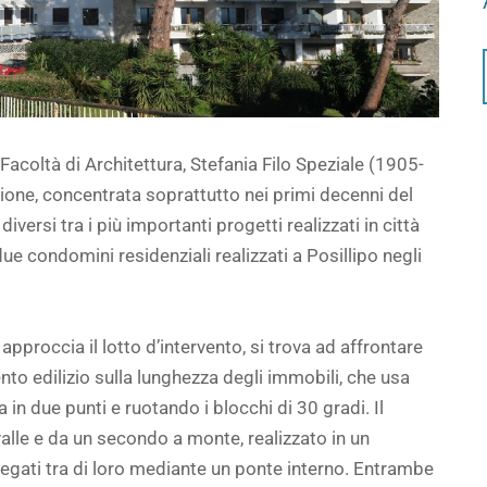
Facoltà di Architettura, Stefania Filo Speziale (1905-
zione, concentrata soprattutto nei primi decenni del
rsi tra i più importanti progetti realizzati in città
e condomini residenziali realizzati a Posillipo negli
approccia il lotto d’intervento, si trova ad affrontare
o edilizio sulla lunghezza degli immobili, che usa
in due punti e ruotando i blocchi di 30 gradi. Il
lle e da un secondo a monte, realizzato in un
egati tra di loro mediante un ponte interno. Entrambe