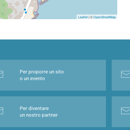
Leaflet
| ©
OpenStreetMap
Per proporre un sito
o un evento
Per diventare
un nostro partner