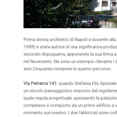
Prima donna architetto di Napoli e docente alla 
1988) è stata autrice di una significativa produ
secondo dopoguerra, apponendo la sua firma a dive
nel Novecento. Ne sono un esempio rilevante i du
anni Cinquanta compresi in questo percorso.
Via Petrarca 141
: quando Stefania Filo Speziale 
un vincolo paesaggistico imposto dal regolament
quale regola progettuale, spezzando la palazzina 
complesso è composto da un primo edificio a va
momento successivo. I due fabbricati sono coll