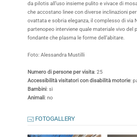
da pilotis all’uso insieme pulito e vivace di mosa
che accostano linee con diverse inclinazioni pe
ovattata e sobria eleganza, il complesso di via
partenopeo interviene quale materiale vivo del p
fondante che plasma le forme dell’abitare.
Foto: Alessandra Mustilli
Numero di persone per visita
: 25
Accessibilità visitatori con disabilità motorie
: p
Bambini
: sì
Animali
: no
FOTOGALLERY