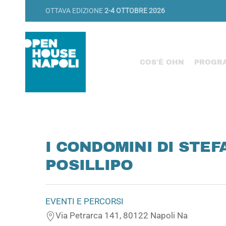
OTTAVA EDIZIONE
2-4 OTTOBRE 2026
COS'È OHN
PROGR
I CONDOMINI DI STEF
POSILLIPO
EVENTI E PERCORSI
Via Petrarca 141, 80122 Napoli Na