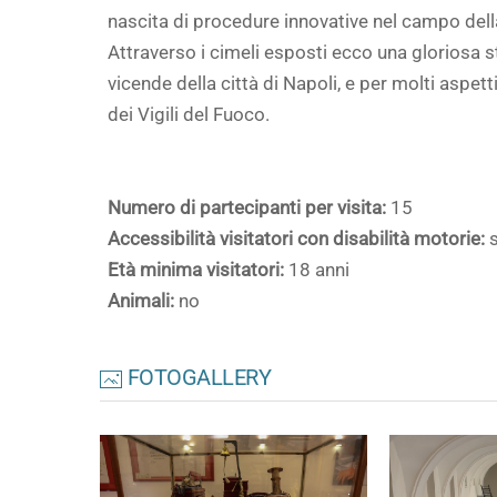
nascita di procedure innovative nel campo dell
Attraverso i cimeli esposti ecco una gloriosa s
vicende della città di Napoli, e per molti aspett
dei Vigili del Fuoco.
Numero di partecipanti per visita:
15
Accessibilità visitatori con disabilità motorie:
s
Età minima visitatori:
18 anni
Animali:
no
FOTOGALLERY