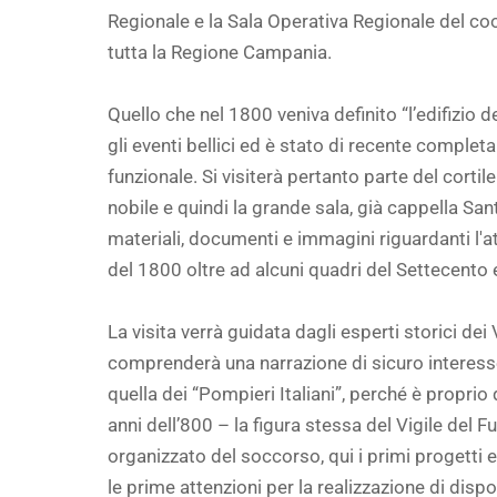
Regionale e la Sala Operativa Regionale del coo
tutta la Regione Campania.
Quello che nel 1800 veniva definito “l’edifizio 
gli eventi bellici ed è stato di recente complet
funzionale. Si visiterà pertanto parte del cortile
nobile e quindi la grande sala, già cappella Sa
materiali, documenti e immagini riguardanti l'at
del 1800 oltre ad alcuni quadri del Settecento
La visita verrà guidata dagli esperti storici dei
comprenderà una narrazione di sicuro interesse
quella dei “Pompieri Italiani”, perché è proprio 
anni dell’800 – la figura stessa del Vigile del
organizzato del soccorso, qui i primi progetti 
le prime attenzioni per la realizzazione di dispos