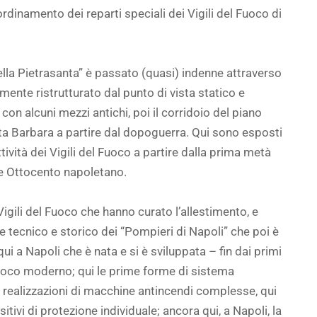
rdinamento dei reparti speciali dei Vigili del Fuoco di
della Pietrasanta” è passato (quasi) indenne attraverso
amente ristrutturato dal punto di vista statico e
 con alcuni mezzi antichi, poi il corridoio del piano
nta Barbara a partire dal dopoguerra. Qui sono esposti
tività dei Vigili del Fuoco a partire dalla prima metà
 e Ottocento napoletano.
 Vigili del Fuoco che hanno curato l’allestimento, e
 tecnico e storico dei “Pompieri di Napoli” che poi è
qui a Napoli che è nata e si è sviluppata – fin dai primi
 Fuoco moderno; qui le prime forme di sistema
e realizzazioni di macchine antincendi complesse, qui
itivi di protezione individuale; ancora qui, a Napoli, la