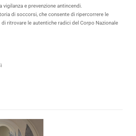
a vigilanza e prevenzione antincendi.
toria di soccorsi, che consente di ripercorrere le
i di ritrovare le autentiche radici del Corpo Nazionale
ì