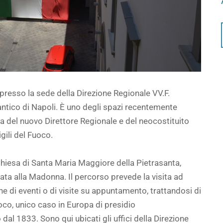
 presso la sede della Direzione Regionale VV.F.
 antico di Napoli. È uno degli spazi recentemente
anza del nuovo Direttore Regionale e del neocostituito
gili del Fuoco.
Chiesa di Santa Maria Maggiore della Pietrasanta,
ata alla Madonna. Il percorso prevede la visita ad
ne di eventi o di visite su appuntamento, trattandosi di
uoco, unico caso in Europa di presidio
 dal 1833. Sono qui ubicati gli uffici della Direzione