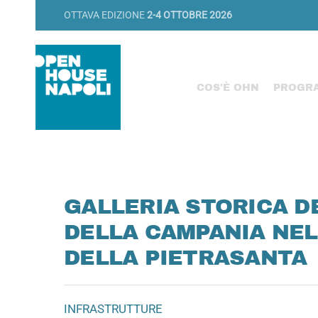
OTTAVA EDIZIONE
2-4 OTTOBRE 2026
COS'È OHN
PROGR
GALLERIA STORICA DE
DELLA CAMPANIA NE
DELLA PIETRASANTA
INFRASTRUTTURE