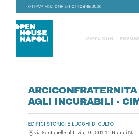
OTTAVA EDIZIONE
2-4 OTTOBRE 2026
COS'È OHN
PROGR
ARCICONFRATERNITA 
AGLI INCURABILI - C
EDIFICI STORICI E LUOGHI DI CULTO
via Fontanelle al trivio, 38, 80141 Napoli Na