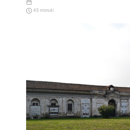
45 minuti