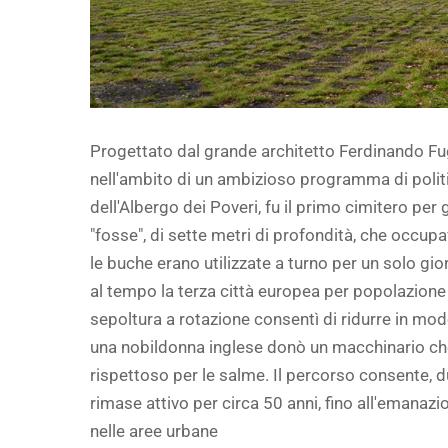
Progettato dal grande architetto Ferdinando Fu
nell'ambito di un ambizioso programma di polit
dell'Albergo dei Poveri, fu il primo cimitero per
"fosse", di sette metri di profondità, che occupa
le buche erano utilizzate a turno per un solo gio
al tempo la terza città europea per popolazione
sepoltura a rotazione consentì di ridurre in modo 
una nobildonna inglese donò un macchinario che
rispettoso per le salme. Il percorso consente, du
rimase attivo per circa 50 anni, fino all'emanazi
nelle aree urbane