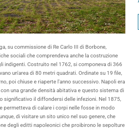
ga, su commissione di Re Carlo III di Borbone,
iche sociali che comprendeva anche la costruzione
 gli indigenti. Costruito nel 1762, si componeva di 366
vano un'area di 80 metri quadrati. Ordinate su 19 file,
rno, poi chiuse e riaperte l'anno successivo. Napoli era
 con una grande densità abitativa e questo sistema di
significativo il diffondersi delle infezioni. Nel 1875,
 permetteva di calare i corpi nelle fosse in modo
nque, di visitare un sito unico nel suo genere, che
one degli editti napoleonici che proibirono le sepolture