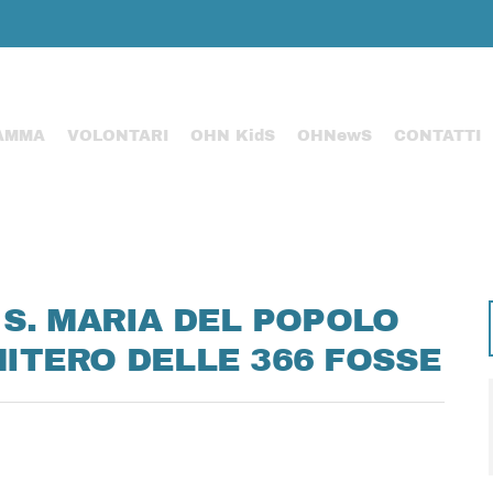
AMMA
VOLONTARI
OHN KidS
OHNewS
CONTATTI
S. MARIA DEL POPOLO
IMITERO DELLE 366 FOSSE