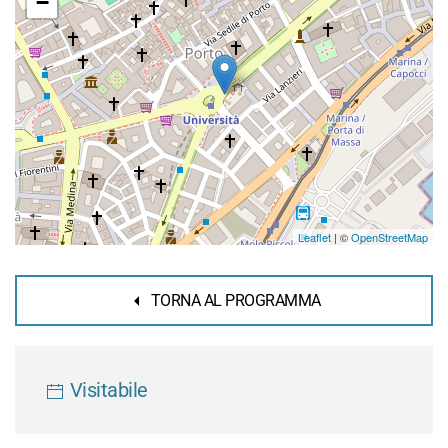
−
Leaflet
| ©
OpenStreetMap
TORNA AL PROGRAMMA
Visitabile