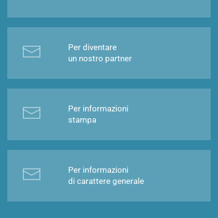
Per diventare
un nostro partner
Per informazioni
stampa
Per informazioni
di carattere generale