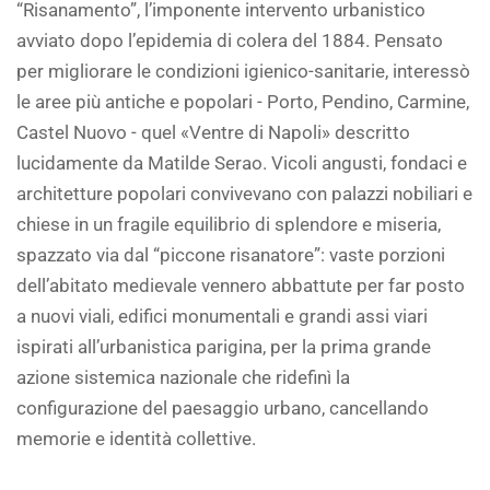
“Risanamento”, l’imponente intervento urbanistico
avviato dopo l’epidemia di colera del 1884. Pensato
per migliorare le condizioni igienico-sanitarie, interessò
le aree più antiche e popolari - Porto, Pendino, Carmine,
Castel Nuovo - quel «Ventre di Napoli» descritto
lucidamente da Matilde Serao. Vicoli angusti, fondaci e
architetture popolari convivevano con palazzi nobiliari e
chiese in un fragile equilibrio di splendore e miseria,
spazzato via dal “piccone risanatore”: vaste porzioni
dell’abitato medievale vennero abbattute per far posto
a nuovi viali, edifici monumentali e grandi assi viari
ispirati all’urbanistica parigina, per la prima grande
azione sistemica nazionale che ridefinì la
configurazione del paesaggio urbano, cancellando
memorie e identità collettive.