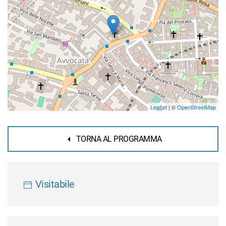
Leaflet
| ©
OpenStreetMap
TORNA AL PROGRAMMA
Visitabile