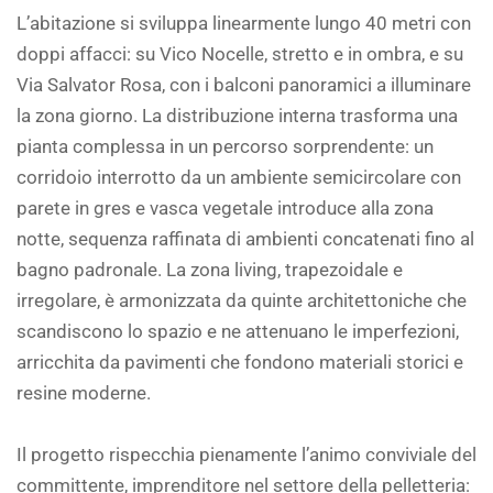
L’abitazione si sviluppa linearmente lungo 40 metri con
doppi affacci: su Vico Nocelle, stretto e in ombra, e su
Via Salvator Rosa, con i balconi panoramici a illuminare
la zona giorno. La distribuzione interna trasforma una
pianta complessa in un percorso sorprendente: un
corridoio interrotto da un ambiente semicircolare con
parete in gres e vasca vegetale introduce alla zona
notte, sequenza raffinata di ambienti concatenati fino al
bagno padronale. La zona living, trapezoidale e
irregolare, è armonizzata da quinte architettoniche che
scandiscono lo spazio e ne attenuano le imperfezioni,
arricchita da pavimenti che fondono materiali storici e
resine moderne.
Il progetto rispecchia pienamente l’animo conviviale del
committente, imprenditore nel settore della pelletteria: