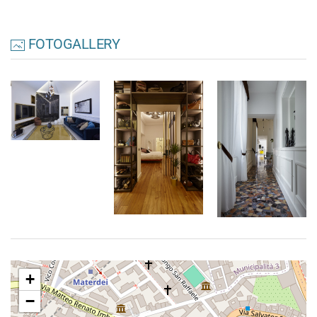
FOTOGALLERY
+
−