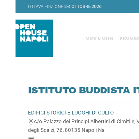
OTTAVA EDIZIONE
2-4 OTTOBRE 2026
COS'È OHN
PROGR
ISTITUTO BUDDISTA 
EDIFICI STORICI E LUOGHI DI CULTO
c/o Palazzo dei Principi Albertini di Cimitile,
degli Scalzi, 76, 80135 Napoli Na