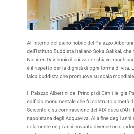
All’interno del piano nobile del Palazzo Albertini 
dell’Istituto Buddista Italiano Soka Gakkai, che 
Nichiren Daishonin il cui valore chiave, racchiu
è il rispetto per la dignità di ogni forma di vita.
laica buddista che promuove su scala mondiale i 
Il Palazzo Albertini dei Principi di Cimitile, già
edificio monumentale che fu costruito a metà de
Seicento e su commissione del XIX duca d'Atri 
napoletana degli Acquaviva. Alla fine degli anni
solamente negli anni novanta divenne un condom