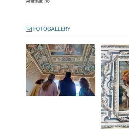
Animali
: no
FOTOGALLERY