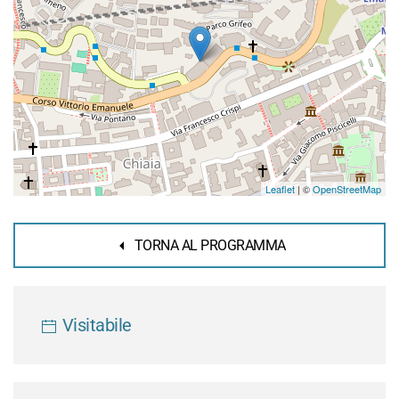
Leaflet
| ©
OpenStreetMap
TORNA AL PROGRAMMA
Visitabile