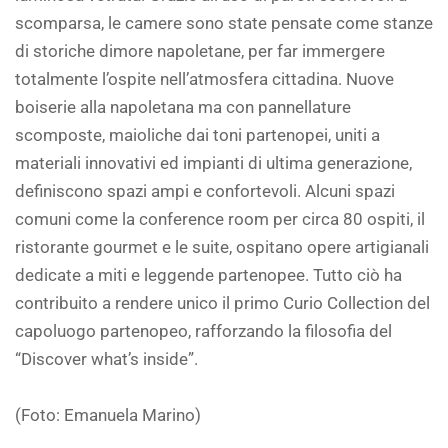
scomparsa, le camere sono state pensate come stanze
di storiche dimore napoletane, per far immergere
totalmente l’ospite nell’atmosfera cittadina. Nuove
boiserie alla napoletana ma con pannellature
scomposte, maioliche dai toni partenopei, uniti a
materiali innovativi ed impianti di ultima generazione,
definiscono spazi ampi e confortevoli. Alcuni spazi
comuni come la conference room per circa 80 ospiti, il
ristorante gourmet e le suite, ospitano opere artigianali
dedicate a miti e leggende partenopee. Tutto ciò ha
contribuito a rendere unico il primo Curio Collection del
capoluogo partenopeo, rafforzando la filosofia del
“Discover what’s inside”.
(Foto: Emanuela Marino)