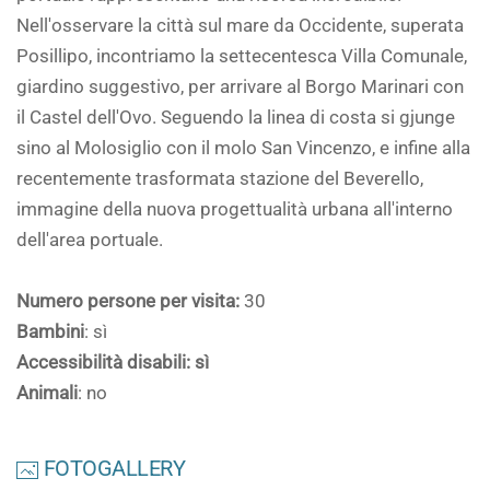
Nell'osservare la città sul mare da Occidente, superata
Posillipo, incontriamo la settecentesca Villa Comunale,
giardino suggestivo, per arrivare al Borgo Marinari con
il Castel dell'Ovo. Seguendo la linea di costa si gjunge
sino al Molosiglio con il molo San Vincenzo, e infine alla
recentemente trasformata stazione del Beverello,
immagine della nuova progettualità urbana all'interno
dell'area portuale.
Numero persone per visita:
30
Bambini
: sì
Accessibilità disabili: sì
Animali
: no
FOTOGALLERY