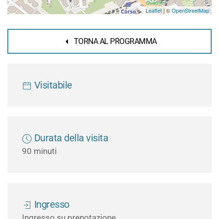
Leaflet
| ©
OpenStreetMap
TORNA AL PROGRAMMA
Visitabile
Durata della visita
90 minuti
Ingresso
Ingresso su prenotazione