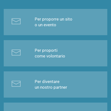
Per proporre un sito
o un evento
Per proporti
come volontario
Per diventare
un nostro partner