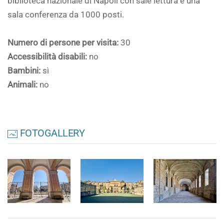
biblioteca nazionale di Napoli con sale lettura e una
sala conferenza da 1000 posti.
Numero di persone per visita:
30
Accessibilità disabili:
no
Bambini:
sì
Animali:
no
FOTOGALLERY