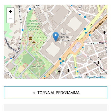
+
−
Leaflet
| ©
OpenStreetMap
TORNA AL PROGRAMMA