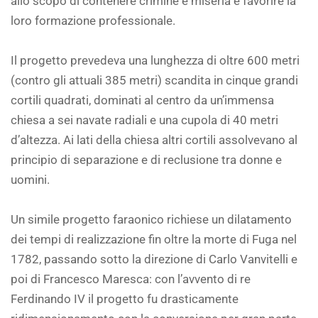
allo scopo di contenere crimine e miseria e favorire la
loro formazione professionale.
Il progetto prevedeva una lunghezza di oltre 600 metri
(contro gli attuali 385 metri) scandita in cinque grandi
cortili quadrati, dominati al centro da un’immensa
chiesa a sei navate radiali e una cupola di 40 metri
d’altezza. Ai lati della chiesa altri cortili assolvevano al
principio di separazione e di reclusione tra donne e
uomini.
Un simile progetto faraonico richiese un dilatamento
dei tempi di realizzazione fin oltre la morte di Fuga nel
1782, passando sotto la direzione di Carlo Vanvitelli e
poi di Francesco Maresca: con l’avvento di re
Ferdinando IV il progetto fu drasticamente