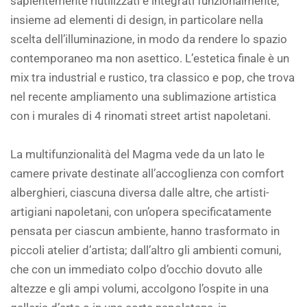
sapientemente riutilizzati e integrati funzionalmente,
insieme ad elementi di design, in particolare nella
scelta dell’illuminazione, in modo da rendere lo spazio
contemporaneo ma non asettico. L’estetica finale è un
mix tra industrial e rustico, tra classico e pop, che trova
nel recente ampliamento una sublimazione artistica
con i murales di 4 rinomati street artist napoletani.
La multifunzionalità del Magma vede da un lato le
camere private destinate all’accoglienza con comfort
alberghieri, ciascuna diversa dalle altre, che artisti-
artigiani napoletani, con un’opera specificatamente
pensata per ciascun ambiente, hanno trasformato in
piccoli atelier d’artista; dall’altro gli ambienti comuni,
che con un immediato colpo d’occhio dovuto alle
altezze e gli ampi volumi, accolgono l’ospite in una