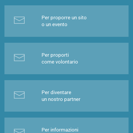
Per proporre un sito
o un evento
Per proporti
come volontario
Per diventare
un nostro partner
Per informazioni