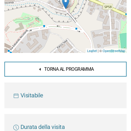
Leaflet
| ©
OpenStreetMap
TORNA AL PROGRAMMA
Visitabile
Durata della visita