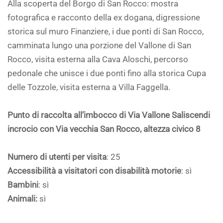
Alla scoperta del Borgo di San Rocco: mostra
fotografica e racconto della ex dogana, digressione
storica sul muro Finanziere, i due ponti di San Rocco,
camminata lungo una porzione del Vallone di San
Rocco, visita esterna alla Cava Aloschi, percorso
pedonale che unisce i due ponti fino alla storica Cupa
delle Tozzole, visita esterna a Villa Faggella.
Punto di raccolta all’imbocco di Via Vallone Saliscendi
incrocio con Via vecchia San Rocco, altezza civico 8
Numero di utenti per visita
: 25
Accessibilità a visitatori con disabilità motorie
: sì
Bambini
: sì
Animali:
sì