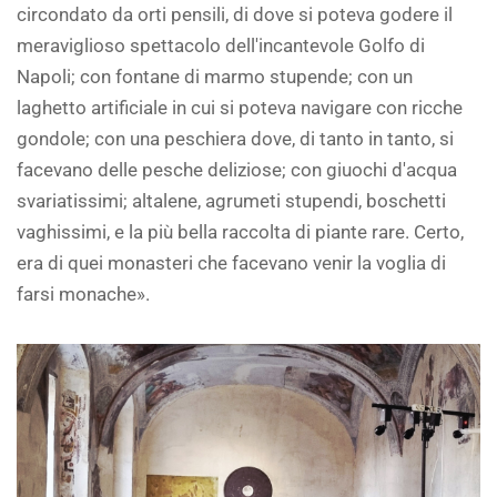
circondato da orti pensili, di dove si poteva godere il
meraviglioso spettacolo dell'incantevole Golfo di
Napoli; con fontane di marmo stupende; con un
laghetto artificiale in cui si poteva navigare con ricche
gondole; con una peschiera dove, di tanto in tanto, si
facevano delle pesche deliziose; con giuochi d'acqua
svariatissimi; altalene, agrumeti stupendi, boschetti
vaghissimi, e la più bella raccolta di piante rare. Certo,
era di quei monasteri che facevano venir la voglia di
farsi monache».