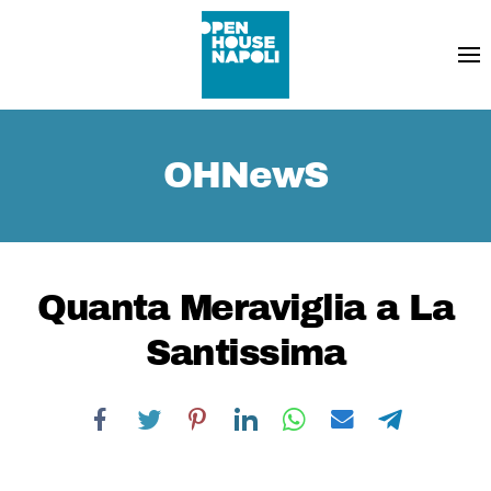
OHNewS
Quanta Meraviglia a La
Santissima