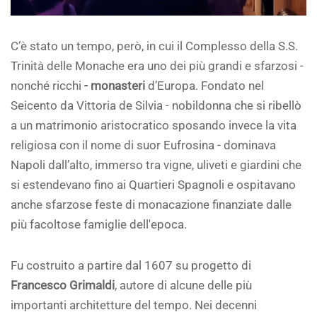
C’è stato un tempo, però, in cui il Complesso della S.S.
Trinità delle Monache era uno dei più grandi e sfarzosi -
nonché ricchi
- monasteri
d’Europa. Fondato nel
Seicento da Vittoria de Silvia - nobildonna che si ribellò
a un matrimonio aristocratico sposando invece la vita
religiosa con il nome di suor Eufrosina - dominava
Napoli dall’alto, immerso tra vigne, uliveti e giardini che
si estendevano fino ai Quartieri Spagnoli e ospitavano
anche sfarzose feste di monacazione finanziate dalle
più facoltose famiglie dell'epoca.
Fu costruito a partire dal 1607 su progetto di
Francesco Grimaldi
, autore di alcune delle più
importanti architetture del tempo. Nei decenni