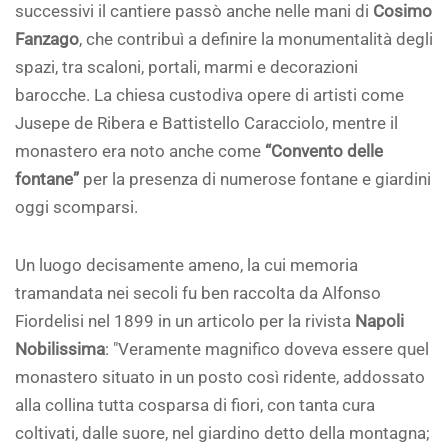
successivi il cantiere passò anche nelle mani di
Cosimo
Fanzago
, che contribuì a definire la monumentalità degli
spazi, tra scaloni, portali, marmi e decorazioni
barocche. La chiesa custodiva opere di artisti come
Jusepe de Ribera e Battistello Caracciolo, mentre il
monastero era noto anche come
“Convento delle
fontane”
per la presenza di numerose fontane e giardini
oggi scomparsi.
Un luogo decisamente ameno, la cui memoria
tramandata nei secoli fu ben raccolta da Alfonso
Fiordelisi nel 1899 in un articolo per la rivista
Napoli
Nobilissima
: "Veramente magnifico doveva essere quel
monastero situato in un posto così ridente, addossato
alla collina tutta cosparsa di fiori, con tanta cura
coltivati, dalle suore, nel giardino detto della montagna;